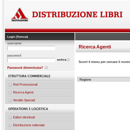
Login (Tomcat)
username
Ricerca Agenti
password
Scorri il menu per cercare il nost
Password dimenticata?
Reti Promozionali
Ricerca Agenti
Vendite Speciali
Editori distribuiti
Distribuzione editoriale