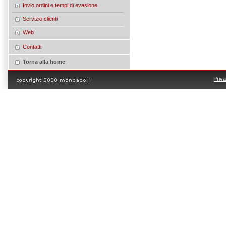
Invio ordini e tempi di evasione
Servizio clienti
Web
Contatti
Torna alla home
Priv