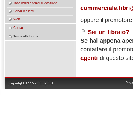
Invio ordini e tempi di evasione
commerciale.libri
Servizio clienti
oppure il promotore 
Web
Contatti
Sei un libraio?
Torna alla home
Se hai appena aper
contattare il promoto
agenti
di questo sit
Priv