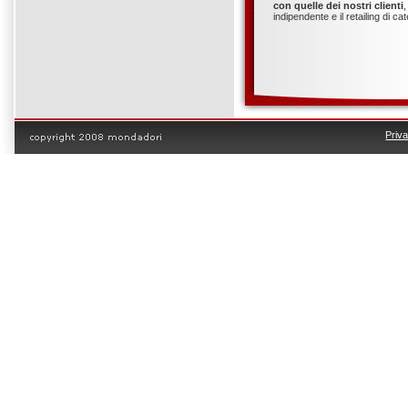
con quelle dei nostri clienti
,
indipendente e il retailing di c
Priv