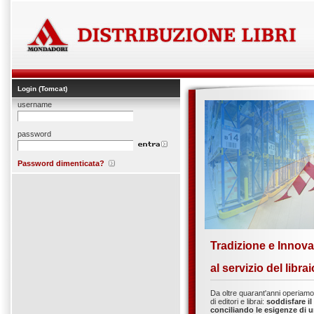
Login (Tomcat)
username
password
Password dimenticata?
Tradizione e Innov
al servizio del librai
Da oltre quarant'anni operiamo
di editori e librai:
soddisfare il
conciliando le esigenze di 